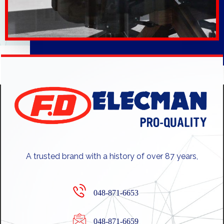
A trusted brand with a history of over 87 years,
048-871-6653
048-871-6659