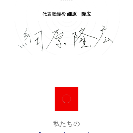
代表取締役
細原 隆広
私たちの