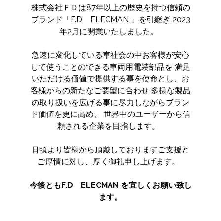
株式会社ＦＤは87年以上の歴史を持つ信頼の
ブランド「F.D ELECMAN 」を引継ぎ 2023
年2月に開業いたしました。
急速に変化している車社会の中お客様が安心
して使うことのできる車両用電装部品を 満足
いただける価値で提供する事を使命とし、お
客様からの新たなご要望に合わせ 多様な製品
の取り扱いを広げる事に尽力しながらブラン
ド価値を更に高め、 世界中のユーザーから信
頼される企業を目指します。
日頃より皆様から頂戴しておりますご支援と
ご厚情に対し、厚く御礼申し上げます。
今後ともF.D ELECMAN を宜しくお願い致し
ます。
------